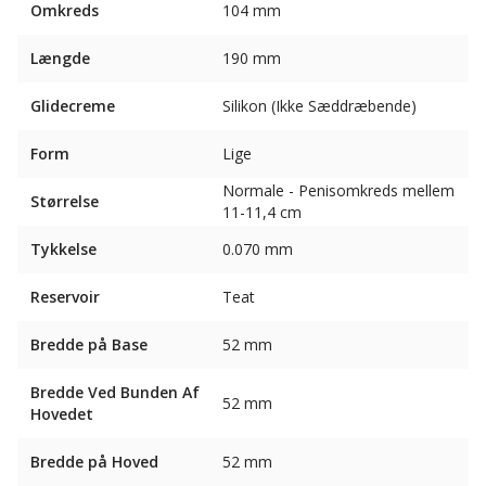
Omkreds
104 mm
Længde
190 mm
Glidecreme
Silikon (Ikke Sæddræbende)
Form
Lige
Normale - Penisomkreds mellem
Størrelse
11-11,4 cm
Tykkelse
0.070 mm
Reservoir
Teat
Bredde på Base
52 mm
Bredde Ved Bunden Af ​​
52 mm
Hovedet
Bredde på Hoved
52 mm