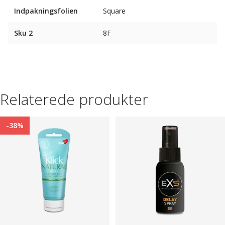
Indpakningsfolien
Square
Sku 2
8F
Relaterede produkter
-38%