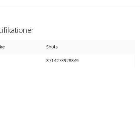
ifikationer
ke
Shots
8714273928849