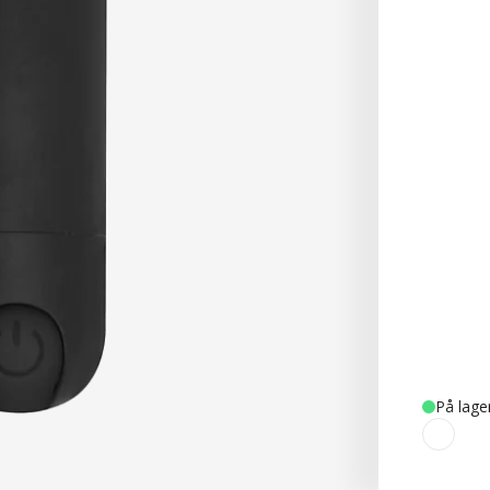
På lage