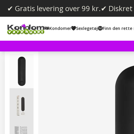
✔ Gratis levering over 99 kr.
✔ Diskret
Kondomer
Sexlegetøj
Finn den rette 