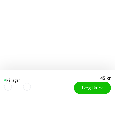
45 kr
På lager
Læg i kurv