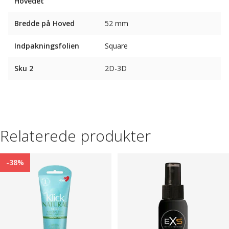
Hovedet
Bredde på Hoved
52 mm
Indpakningsfolien
Square
Sku 2
2D-3D
Relaterede produkter
-38%