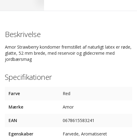
Beskrivelse
Amor Strawberry kondomer fremstillet af naturligt latex er røde,
glatte, 52 mm brede, med reservoir og glidecreme med
jordbærsmag
Specifikationer
Farve
Red
Mærke
Amor
EAN
0678615583241
Egenskaber
Farvede, Aromatiseret