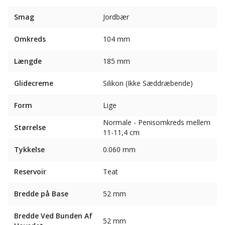
Smag
Jordbær
Omkreds
104 mm
Længde
185 mm
Glidecreme
Silikon (Ikke Sæddræbende)
Form
Lige
Normale - Penisomkreds mellem
Størrelse
11-11,4 cm
Tykkelse
0.060 mm
Reservoir
Teat
Bredde på Base
52 mm
Bredde Ved Bunden Af ​​
52 mm