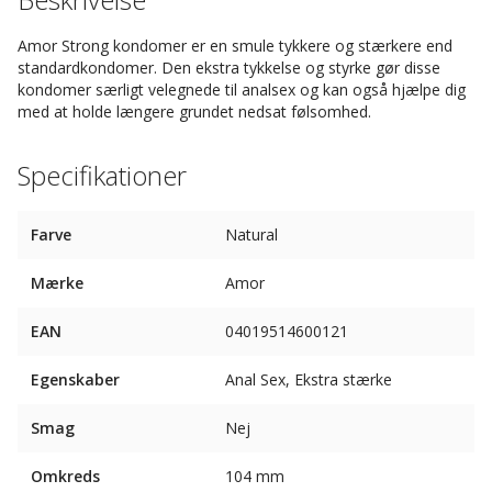
Amor Strong kondomer er en smule tykkere og stærkere end
standardkondomer. Den ekstra tykkelse og styrke gør disse
kondomer særligt velegnede til analsex og kan også hjælpe dig
med at holde længere grundet nedsat følsomhed.
Specifikationer
Farve
Natural
Mærke
Amor
EAN
04019514600121
Egenskaber
Anal Sex, Ekstra stærke
Smag
Nej
Omkreds
104 mm