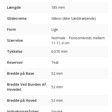
Længde
185 mm
Glidecreme
Silikon (Ikke Sæddræbende)
Form
Lige
Normale - Penisomkreds mellem
Størrelse
11-11,4 cm
Tykkelse
0.070 mm
Reservoir
Teat
Bredde på Base
52 mm
Bredde Ved Bunden Af ​​
52 mm
Hovedet
Bredde på Hoved
52 mm
Indpakningsfolien
Square