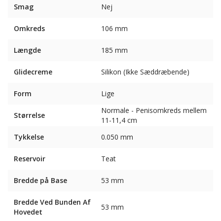
Smag
Nej
Omkreds
106 mm
Længde
185 mm
Glidecreme
Silikon (Ikke Sæddræbende)
Form
Lige
Normale - Penisomkreds mellem
Størrelse
11-11,4 cm
Tykkelse
0.050 mm
Reservoir
Teat
Bredde på Base
53 mm
Bredde Ved Bunden Af ​​
53 mm
Hovedet