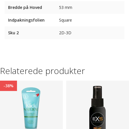
Bredde på Hoved
53 mm
Indpakningsfolien
Square
Sku 2
2D-3D
Relaterede produkter
-38%