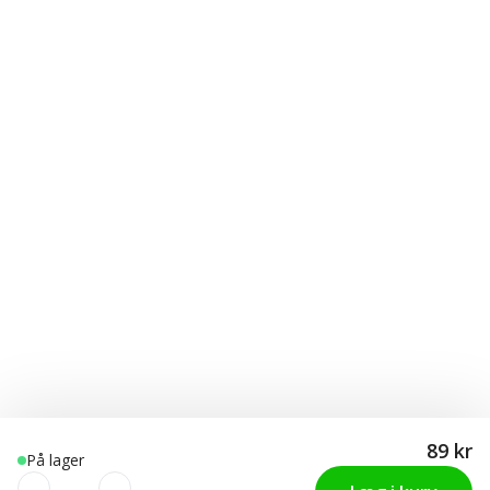
89 kr
På lager