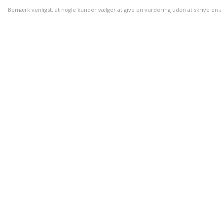
Bemærk venligst, at nogle kunder vælger at give en vurdering uden at skrive en an