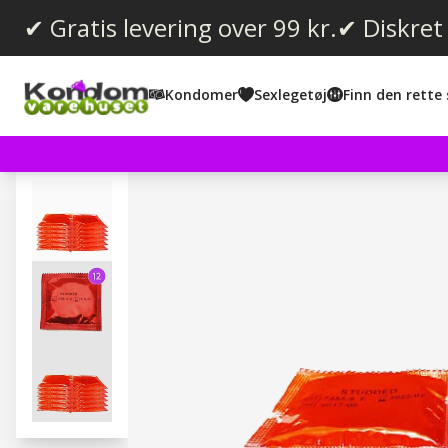
✔ Gratis levering over 99 kr.
✔ Diskret
Kondomer
Sexlegetøj
Finn den rette 