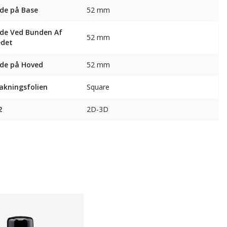
de på Base
52 mm
de Ved Bunden Af ​​
52 mm
edet
de på Hoved
52 mm
akningsfolien
Square
2
2D-3D