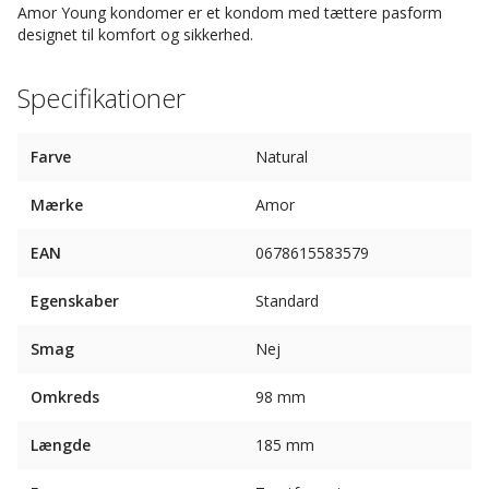
Amor Young kondomer er et kondom med tættere pasform
designet til komfort og sikkerhed.
Specifikationer
Farve
Natural
Mærke
Amor
EAN
0678615583579
Egenskaber
Standard
Smag
Nej
Omkreds
98 mm
Længde
185 mm