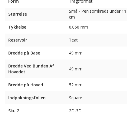
Form
Tragtformet
Små - Penisomkreds under 11
Størrelse
cm
Tykkelse
0.060 mm
Reservoir
Teat
Bredde på Base
49 mm
Bredde Ved Bunden Af ​​
49 mm
Hovedet
Bredde på Hoved
52 mm
Indpakningsfolien
Square
Sku 2
2D-3D