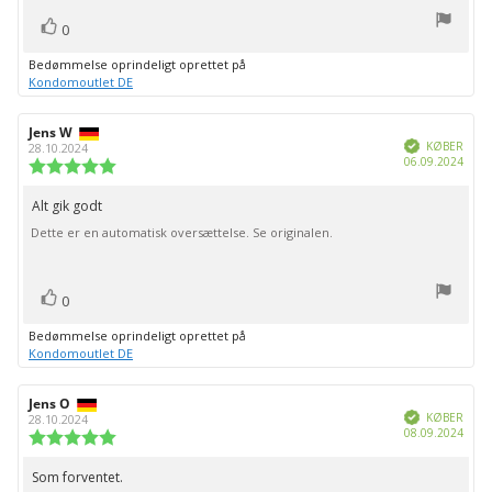
stemme(r)
Stem
0
op
Bedømmelse oprindeligt oprettet på
Kondomoutlet DE
Forfatter
Jens W
Bedømmelsesdato:
Verificeret
af
KØBER
28.10.2024
Købs
06.09.2024
bedømmelsen:
Vurdering:
5.0
ud
Alt gik godt
Tekst
af
Dette er en automatisk oversættelse. Se originalen.
til
5
stjerner
bedømmelsen:
stemme(r)
Stem
0
op
Bedømmelse oprindeligt oprettet på
Kondomoutlet DE
Forfatter
Jens O
Bedømmelsesdato:
Verificeret
af
KØBER
28.10.2024
Købs
08.09.2024
bedømmelsen:
Vurdering:
5.0
ud
Som forventet.
Tekst
af