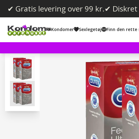
✔ Gratis levering over 99 kr.
✔ Diskret
Kondomer
Sexlegetøj
Finn den rette 