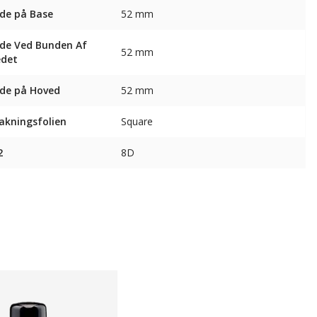
de på Base
52 mm
de Ved Bunden Af ​​
52 mm
edet
de på Hoved
52 mm
akningsfolien
Square
2
8D