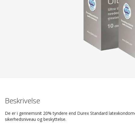
Beskrivelse
De er i gennemsnit 20% tyndere end Durex Standard latexkondomer
sikerhedsniveau og beskyttelse.