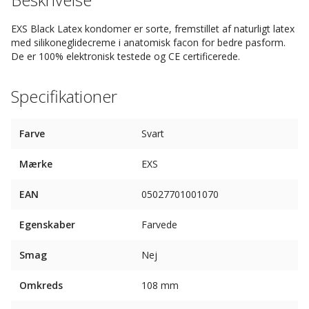
EXS Black Latex kondomer er sorte, fremstillet af naturligt latex
med silikoneglidecreme i anatomisk facon for bedre pasform.
De er 100% elektronisk testede og CE certificerede.
Specifikationer
Farve
Svart
Mærke
EXS
EAN
05027701001070
Egenskaber
Farvede
Smag
Nej
Omkreds
108 mm