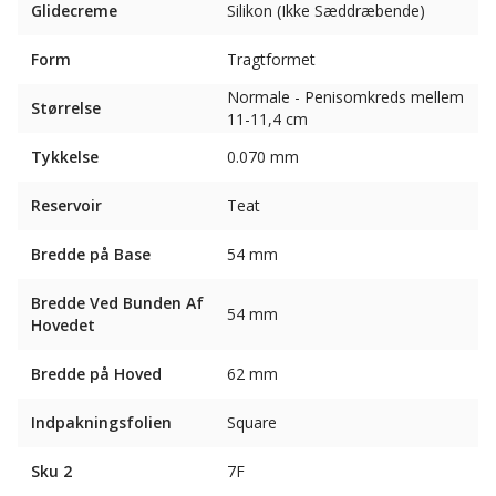
Glidecreme
Silikon (Ikke Sæddræbende)
Form
Tragtformet
Normale - Penisomkreds mellem
Størrelse
11-11,4 cm
Tykkelse
0.070 mm
Reservoir
Teat
Bredde på Base
54 mm
Bredde Ved Bunden Af ​​
54 mm
Hovedet
Bredde på Hoved
62 mm
Indpakningsfolien
Square
Sku 2
7F