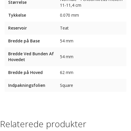
Størrelse
11-11,4 cm
Tykkelse
0.070 mm
Reservoir
Teat
Bredde på Base
54 mm
Bredde Ved Bunden Af ​​
54 mm
Hovedet
Bredde på Hoved
62 mm
Indpakningsfolien
Square
Relaterede produkter