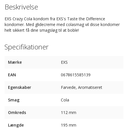
Beskrivelse
EXS Crazy Cola kondom fra EXS's Taste the Difference
kondomer. Med glidecreme med colasmag vil disse kondomer
helt sikkert få dine smagsløg til at boble!
Specifikationer
Mærke
EXS
EAN
0678615585139
Egenskaber
Farvede, Aromatiseret
Smag
Cola
Omkreds
112 mm
Længde
195 mm