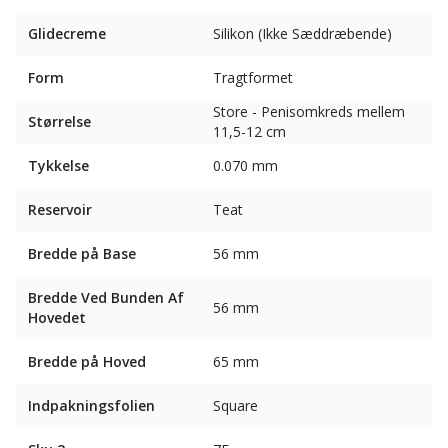
Glidecreme
Silikon (Ikke Sæddræbende)
Form
Tragtformet
Store - Penisomkreds mellem
Størrelse
11,5-12 cm
Tykkelse
0.070 mm
Reservoir
Teat
Bredde på Base
56 mm
Bredde Ved Bunden Af ​​
56 mm
Hovedet
Bredde på Hoved
65 mm
Indpakningsfolien
Square