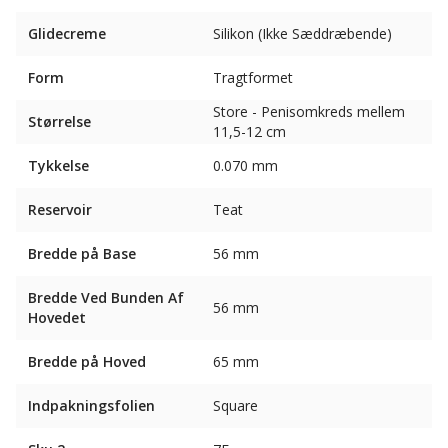
Glidecreme
Silikon (Ikke Sæddræbende)
Form
Tragtformet
Store - Penisomkreds mellem
Størrelse
11,5-12 cm
Tykkelse
0.070 mm
Reservoir
Teat
Bredde på Base
56 mm
Bredde Ved Bunden Af ​​
56 mm
Hovedet
Bredde på Hoved
65 mm
Indpakningsfolien
Square