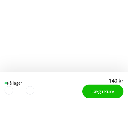
140 kr
På lager
Læg i kurv