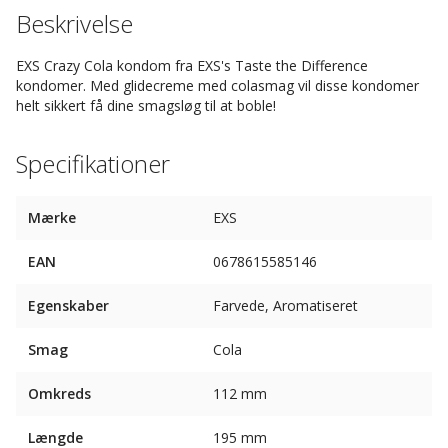
Beskrivelse
EXS Crazy Cola kondom fra EXS's Taste the Difference
kondomer. Med glidecreme med colasmag vil disse kondomer
helt sikkert få dine smagsløg til at boble!
Specifikationer
Mærke
EXS
EAN
0678615585146
Egenskaber
Farvede, Aromatiseret
Smag
Cola
Omkreds
112 mm
Længde
195 mm