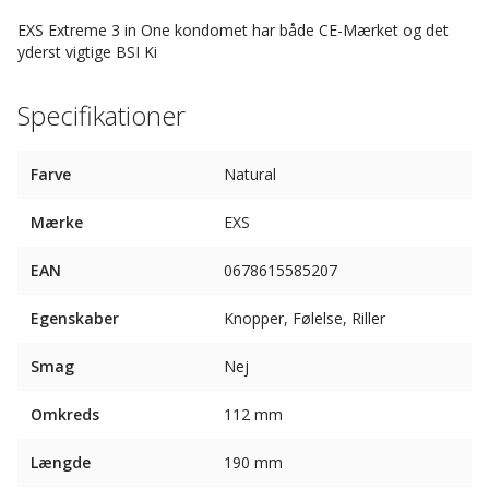
EXS Extreme 3 in One kondomet har både CE-Mærket og det
yderst vigtige BSI Ki
Specifikationer
Farve
Natural
Mærke
EXS
EAN
0678615585207
Egenskaber
Knopper, Følelse, Riller
Smag
Nej
Omkreds
112 mm
Længde
190 mm