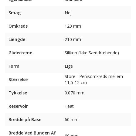
Smag
Nej
Omkreds
120 mm
Længde
210 mm
Glidecreme
Silikon (Ikke Sæddræbende)
Form
Lige
Store - Penisomkreds mellem
Størrelse
11,5-12 cm
Tykkelse
0.070 mm
Reservoir
Teat
Bredde på Base
60 mm
Bredde Ved Bunden Af ​​
60 mm