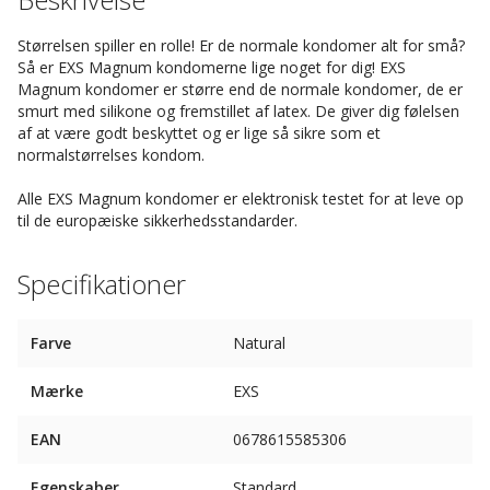
Størrelsen spiller en rolle! Er de normale kondomer alt for små?
Så er EXS Magnum kondomerne lige noget for dig! EXS
Magnum kondomer er større end de normale kondomer, de er
smurt med silikone og fremstillet af latex. De giver dig følelsen
af at være godt beskyttet og er lige så sikre som et
normalstørrelses kondom.
Alle EXS Magnum kondomer er elektronisk testet for at leve op
til de europæiske sikkerhedsstandarder.
Specifikationer
Farve
Natural
Mærke
EXS
EAN
0678615585306
Egenskaber
Standard