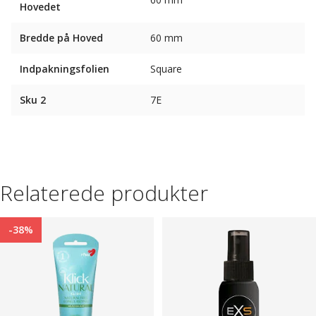
Hovedet
Bredde på Hoved
60 mm
Indpakningsfolien
Square
Sku 2
7E
Relaterede produkter
-38%