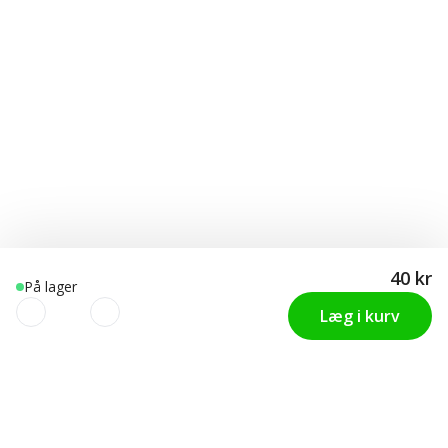
40 kr
På lager
Læg i kurv