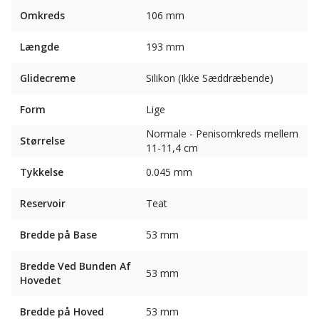
Omkreds
106 mm
Længde
193 mm
Glidecreme
Silikon (Ikke Sæddræbende)
Form
Lige
Normale - Penisomkreds mellem
Størrelse
11-11,4 cm
Tykkelse
0.045 mm
Reservoir
Teat
Bredde på Base
53 mm
Bredde Ved Bunden Af ​​
53 mm
Hovedet
Bredde på Hoved
53 mm