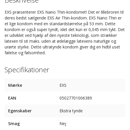
EXS præsenterer EXS Nano Thin-kondomet! Det er lillebroren til
deres bedst sælgende EXS Air Thin-kondom. EXS Nano Thin er
et lige kondom med en standardstørrelse på 53 mm. Dette
kondom er også super tyndt, idet det kun er 0,045 mm tykt. Det
er udviklet ved hjælp af den nyeste teknologi, som strækker
latexen til sit maks. uden at ødelægge latexens naturlige og
urørte styrke. Dette ultratynde kondom giver dig en hidtil uset
følelse og følsomhed.
Specifikationer
Mærke
EXS
EAN
05027701006389
Egenskaber
Ekstra tynde
Smag
Nej