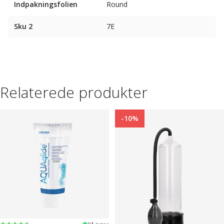
Indpakningsfolien
Round
Sku 2
7E
Relaterede produkter
-10%