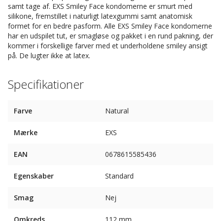
samt tage af. EXS Smiley Face kondomerne er smurt med
silikone, fremstillet i naturligt latexgummi samt anatomisk
formet for en bedre pasform. Alle EXS Smiley Face kondomerne
har en udspilet tut, er smagløse og pakket i en rund pakning, der
kommer i forskellige farver med et underholdene smiley ansigt
på. De lugter ikke at latex.
Specifikationer
Farve
Natural
Mærke
EXS
EAN
0678615585436
Egenskaber
Standard
Smag
Nej
Omkreds
112 mm