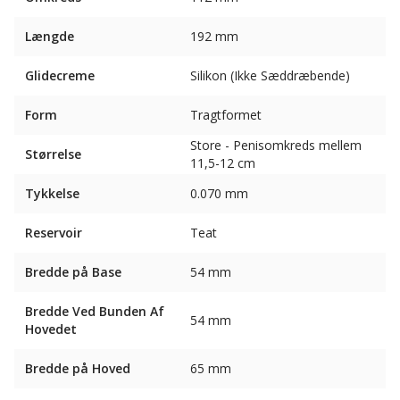
Længde
192 mm
Glidecreme
Silikon (Ikke Sæddræbende)
Form
Tragtformet
Store - Penisomkreds mellem
Størrelse
11,5-12 cm
Tykkelse
0.070 mm
Reservoir
Teat
Bredde på Base
54 mm
Bredde Ved Bunden Af ​​
54 mm
Hovedet
Bredde på Hoved
65 mm