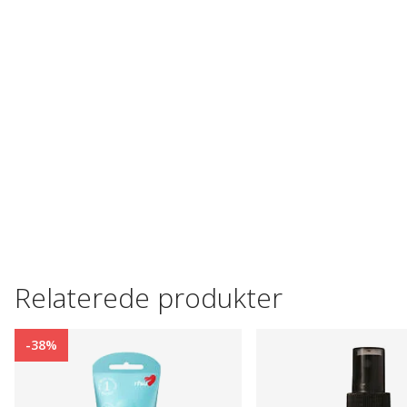
Relaterede produkter
-38%