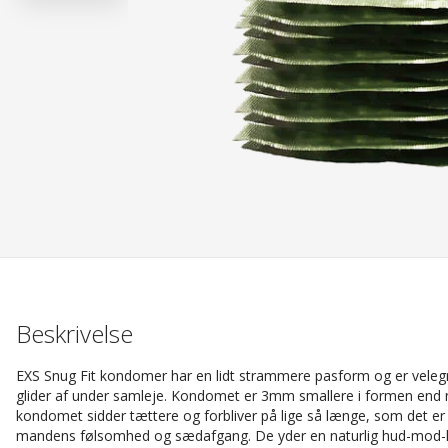
Beskrivelse
EXS Snug Fit kondomer har en lidt strammere pasform og er vele
glider af under samleje. Kondomet er 3mm smallere i formen end no
kondomet sidder tættere og forbliver på lige så længe, som det er
mandens følsomhed og sædafgang. De yder en naturlig hud-mod-h