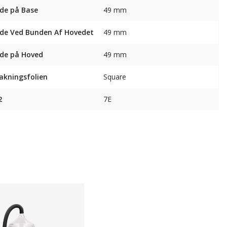
de på Base
49 mm
de Ved Bunden Af ​​Hovedet
49 mm
de på Hoved
49 mm
akningsfolien
Square
2
7E