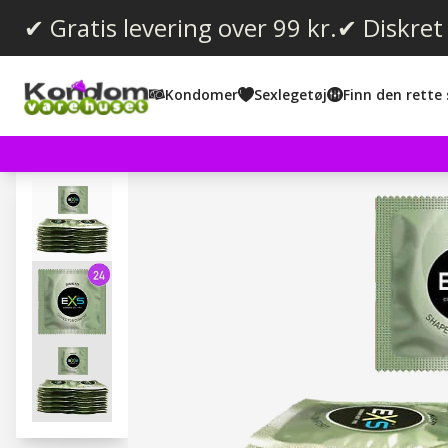
✔ Gratis levering over 99 kr.
✔ Diskret
Kondomer
Sexlegetøj
Finn den rette 