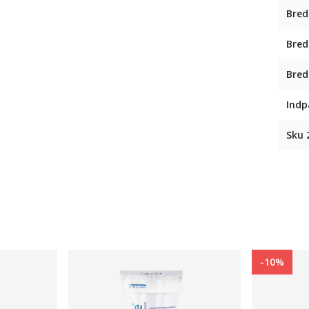
Bred
Bred
Bred
Indp
Sku 
-10%