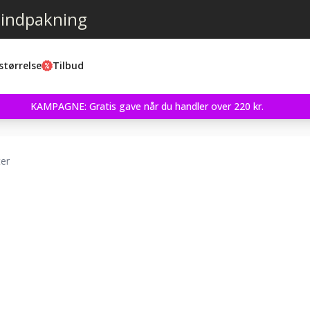
 indpakning
størrelse
Tilbud
KAMPAGNE: Gratis gave når du handler over 220 kr.
ter