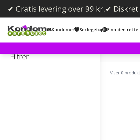
✔ Gratis levering over 99 kr.
✔ Diskret
Kondomer
Sexlegetøj
Finn den rette 
Filtrér
Viser 0 produk