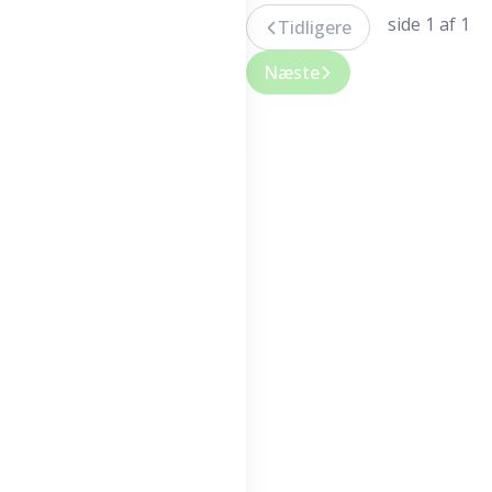
side 1 af 1
Tidligere
Næste