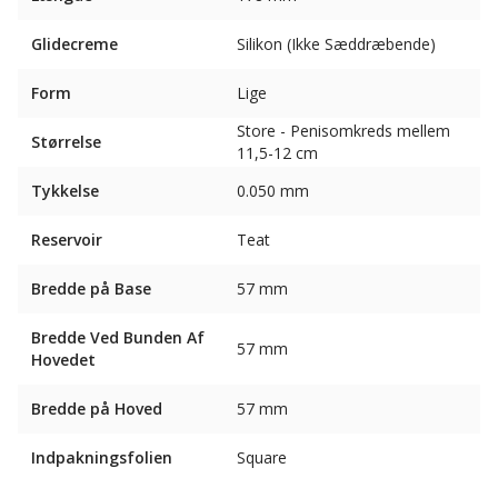
Glidecreme
Silikon (Ikke Sæddræbende)
Form
Lige
Store - Penisomkreds mellem
Størrelse
11,5-12 cm
Tykkelse
0.050 mm
Reservoir
Teat
Bredde på Base
57 mm
Bredde Ved Bunden Af ​​
57 mm
Hovedet
Bredde på Hoved
57 mm
Indpakningsfolien
Square