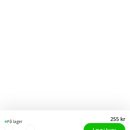
255 kr
På lager