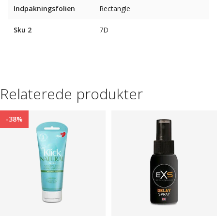
Indpakningsfolien
Rectangle
Sku 2
7D
Relaterede produkter
-38%