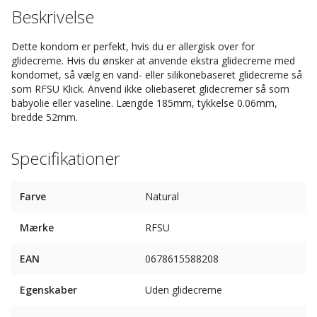
Beskrivelse
Dette kondom er perfekt, hvis du er allergisk over for
glidecreme. Hvis du ønsker at anvende ekstra glidecreme med
kondomet, så vælg en vand- eller silikonebaseret glidecreme så
som RFSU Klick. Anvend ikke oliebaseret glidecremer så som
babyolie eller vaseline. Længde 185mm, tykkelse 0.06mm,
bredde 52mm.
Specifikationer
Farve
Natural
Mærke
RFSU
EAN
0678615588208
Egenskaber
Uden glidecreme