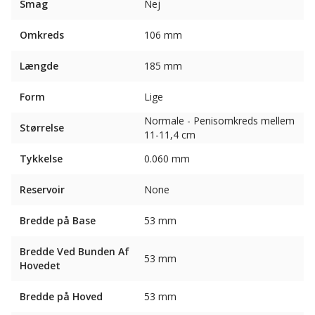
Smag
Nej
Omkreds
106 mm
Længde
185 mm
Form
Lige
Normale - Penisomkreds mellem
Størrelse
11-11,4 cm
Tykkelse
0.060 mm
Reservoir
None
Bredde på Base
53 mm
Bredde Ved Bunden Af ​​
53 mm
Hovedet
Bredde på Hoved
53 mm