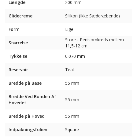
Længde
200 mm
Glidecreme
Silikon (Ikke Sæddræbende)
Form
Lige
Store - Penisomkreds mellem
Størrelse
11,5-12 cm
Tykkelse
0.070 mm
Reservoir
Teat
Bredde på Base
55 mm
Bredde Ved Bunden Af ​​
55 mm
Hovedet
Bredde på Hoved
55 mm
Indpakningsfolien
Square